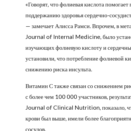
«Говорят, что фолиевая кислота помогает
поддержанию здоровья сердечно-сосудист
— замечает Алисса Рамси. Впрочем, в ме
Journal of Internal Medicine, было уста
изучающих фолиевую кислоту и сердечны
установили, что потребление фолиевой к
снижению риска инсульта.
Витамин С также связан со снижением ри
с более чем 100 000 участников, результ
Journal of Clinical Nutrition, показало, 
крови был выше, имели более благоприятн
сосудов.