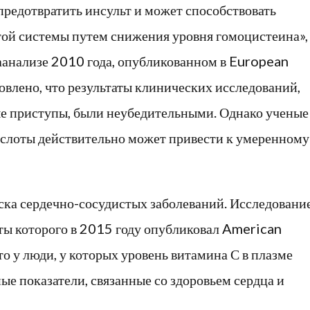
 предотвратить инсульт и может способствовать
ой системы путем снижения уровня гомоцистеина»,
таанализе 2010 года, опубликованном в European
новлено, что результаты клинических исследований,
е приступы, были неубедительными. Однако ученые
ислоты действительно может привести к умеренному
ска сердечно-сосудистых заболеваний. Исследовани
аты которого в 2015 году опубликовал American
что у люди, у которых уровень витамина С в плазме
ые показатели, связанные со здоровьем сердца и