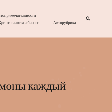
топримечательности
Криптовалюта и бизнес
Авторубрика
лимоны каждый