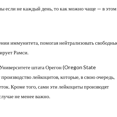
ны если не каждый день, то как можно чаще — в этом
ении иммунитета, помогая нейтрализовать свободны
ирует Рамси.
 Университете штата Орегон (Oregon State
производство лейкоцитов, которые, в свою очередь,
ок. Кроме того, сами эти лейкоциты производят
случае не менее важно.