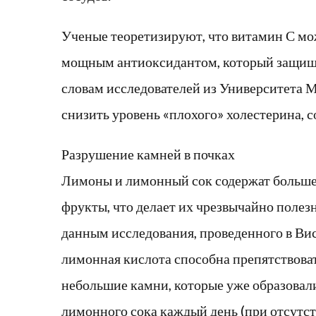
Ученые теоретизируют, что витамин С мо
мощным антиоксидантом, который защища
словам исследователей из Университета М
снизить уровень «плохого» холестерина, с
Разрушение камней в почках
Лимоны и лимонный сок содержат больше
фрукты, что делает их чрезвычайно полез
данным исследования, проведенного в Вис
лимонная кислота способна препятствова
небольшие камни, которые уже образовал
лимонного сока каждый день (при отсутст