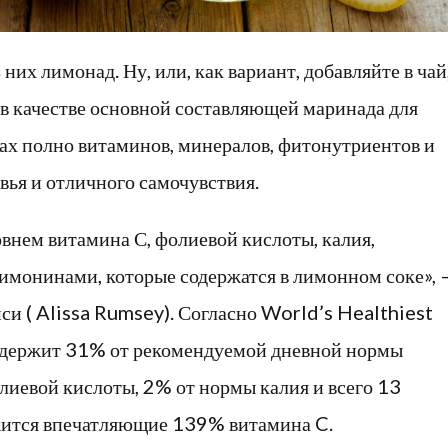
них лимонад. Ну, или, как вариант, добавляйте в чай
 в качестве основной составляющей маринада для
нах полно витаминов, минералов, фитонутриентов и
вья и отличного самочувствия.
внем витамина С, фолиевой кислоты, калия,
имонинами, которые содержатся в лимонном соке», 
си ( Alissa Rumsey). Согласно World’s Healthiest
содержит 31% от рекомендуемой дневной нормы
лиевой кислоты, 2% от нормы калия и всего 13
ржится впечатляющие 139% витамина C.