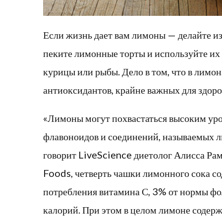
Если жизнь дает вам лимоны — делайте из 
пеките лимонные торты и используйте их
курицы или рыбы. Дело в том, что в лимо
антиоксидантов, крайне важных для здоро
«Лимоны могут похвастаться высоким уро
флавоноидов и соединений, называемых л
говорит LiveScience диетолог Алисса Рам
Foods, четверть чашки лимонного сока 
потребления витамина С, 3% от нормы фо
калорий. При этом в целом лимоне соде