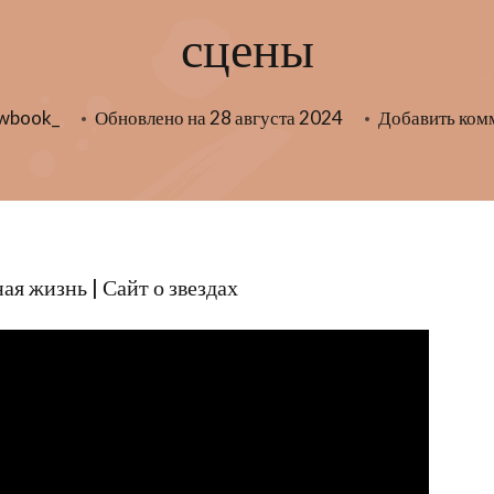
сцены
owbook_
Обновлено на
28 августа 2024
Добавить ком