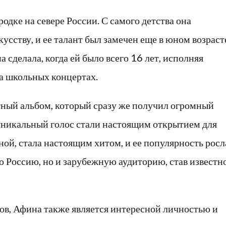
одке на севере России. С самого детства она
усству, и ее талант был замечен еще в юном возраст
сделала, когда ей было всего 16 лет, исполняя
а школьных концертах.
ный альбом, который сразу же получил огромный
 уникальный голос стали настоящим открытием для
ой, стала настоящим хитом, и ее популярность росл
о Россию, но и зарубежную аудиторию, став известн
в, Афина также является интересной личностью и