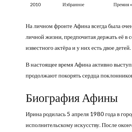
2010
Избранное
Премия 
На личном фронте Афина всегда была очен
личной жизни, предпочитая держать её в с
известного актёра и у них есть двое детей.
В настоящее время Афина активно выступа
продолжают покорять сердца поклонников
Биография Афины
Ирина родилась 5 апреля 1980 года в горо
исполнительскому искусству. После окон