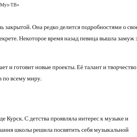
«Муз-ТВ»
ь закрытой. Она редко делится подробностями о сво
екрете. Некоторое время назад певица вышла замуж 
ет и готовит новые проекты. Её талант и творчество
 по всему миру.
де Курск. С детства проявляла интерес к музыке и
чания школы решила посвятить себя музыкальной