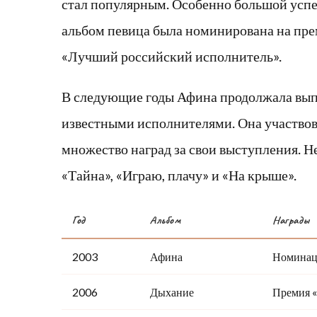
стал популярным. Особенно большой успех
альбом певица была номинирована на пр
«Лучший российский исполнитель».
В следующие годы Афина продолжала выпу
известными исполнителями. Она участвов
множество наград за свои выступления. Н
«Тайна», «Играю, плачу» и «На крыше».
Год
Альбом
Награды
2003
Афина
Номинац
2006
Дыхание
Премия 