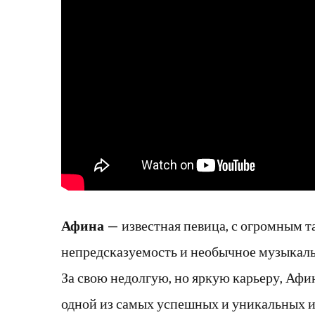
Афина
— известная певица, с огромным та
непредсказуемость и необычное музыкаль
За свою недолгую, но яркую карьеру, Афи
одной из самых успешных и уникальных 