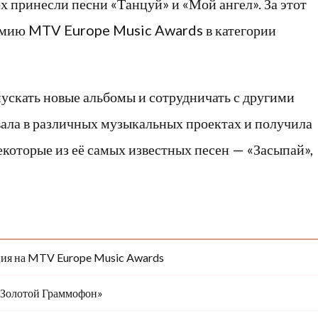
 принесли песни «Танцуй» и «Мой ангел». За этот
емию MTV Europe Music Awards в категории
скать новые альбомы и сотрудничать с другими
ала в различных музыкальных проектах и получила
екоторые из её самых известных песен — «Засыпай»,
ия на MTV Europe Music Awards
«Золотой Граммофон»