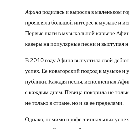
Афина
родилась и выросла в маленьком гор
проявляла большой интерес к музыке и иск
Первые шаги в музыкальной карьере Афина 
каверы на популярные песни и выступая н
В 2010 году Афина выпустила свой дебют
успех. Ее новаторский подход к музыке и
публики. Каждая песня, исполненная Афин
с каждым днем. Певица покорила не тольк
не только в стране, но и за ее пределами.
Однако, помимо профессиональных успехо