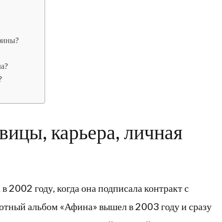
фины?
ла?
?
вицы, карьера, личная
 2002 году, когда она подписала контракт с
тный альбом «Афина» вышел в 2003 году и сразу