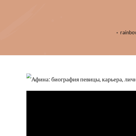
rainb