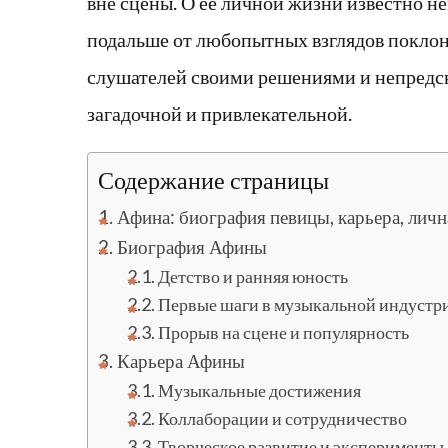
вне сцены. О ее личной жизни известно не
подальше от любопытных взглядов поклон
слушателей своими решениями и непредск
загадочной и привлекательной.
Содержание страницы
Афина: биография певицы, карьера, лич
Биография Афины
Детство и ранняя юность
Первые шаги в музыкальной индустр
Прорыв на сцене и популярность
Карьера Афины
Музыкальные достижения
Коллаборации и сотрудничество
Творческое развитие и эксперименты