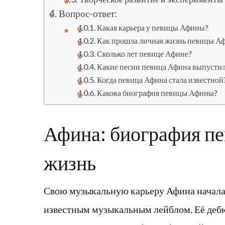
Вопрос-ответ:
Какая карьера у певицы Афины?
Как прошла личная жизнь певицы А
Сколько лет певице Афине?
Какие песни певица Афина выпусти
Когда певица Афина стала известной
Какова биография певицы Афины?
Афина: биография пе
жизнь
Свою музыкальную карьеру Афина начала в
известным музыкальным лейблом. Её дебю