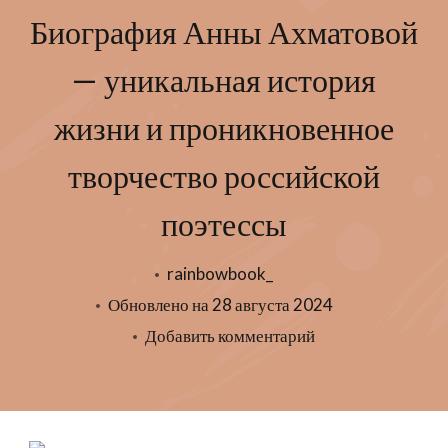
Биография Анны Ахматовой
— уникальная история
жизни и проникновенное
творчество российской
поэтессы
rainbowbook_
Обновлено на
28 августа 2024
к
Добавить комментарий
записи
Биография
Анны