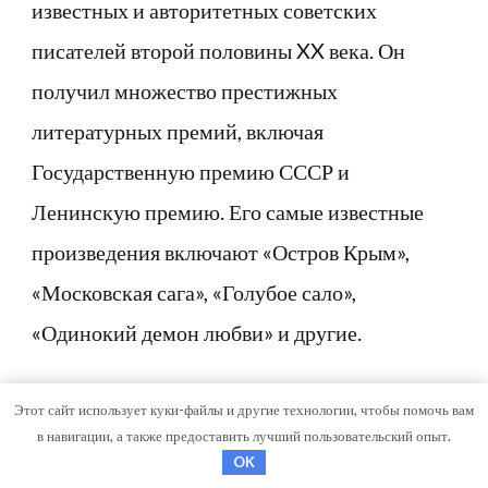
известных и авторитетных советских
писателей второй половины XX века. Он
получил множество престижных
литературных премий, включая
Государственную премию СССР и
Ленинскую премию. Его самые известные
произведения включают «Остров Крым»,
«Московская сага», «Голубое сало»,
«Одинокий демон любви» и другие.
Как прошла личная жизнь
Этот сайт использует куки-файлы и другие технологии, чтобы помочь вам
в навигации, а также предоставить лучший пользовательский опыт.
Василия Аксенова?
OK