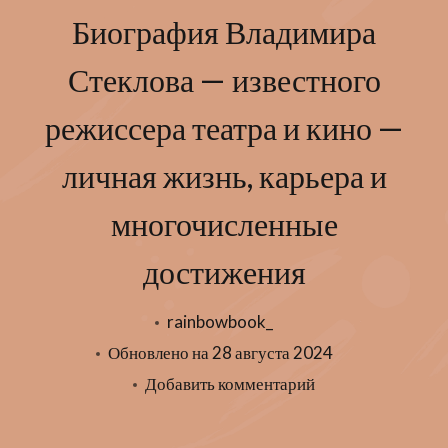
Биография Владимира
Стеклова — известного
режиссера театра и кино —
личная жизнь, карьера и
многочисленные
достижения
rainbowbook_
Обновлено на
28 августа 2024
к
Добавить комментарий
записи
Биография