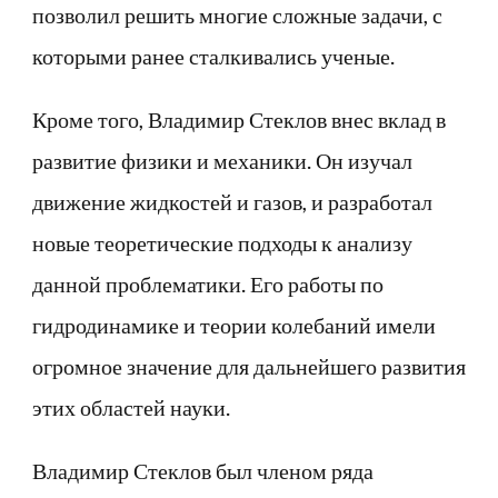
позволил решить многие сложные задачи, с
которыми ранее сталкивались ученые.
Кроме того, Владимир Стеклов внес вклад в
развитие физики и механики. Он изучал
движение жидкостей и газов, и разработал
новые теоретические подходы к анализу
данной проблематики. Его работы по
гидродинамике и теории колебаний имели
огромное значение для дальнейшего развития
этих областей науки.
Владимир Стеклов был членом ряда