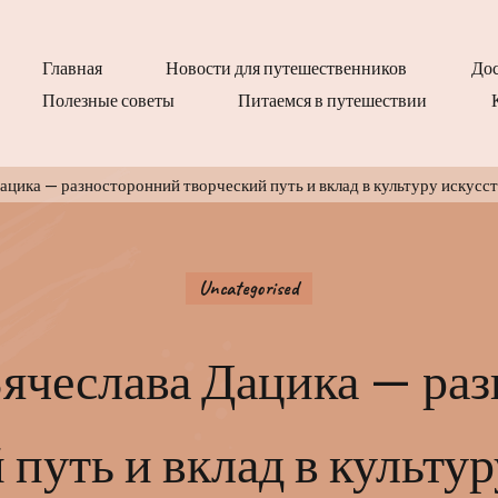
Главная
Новости для путешественников
Дос
Полезные советы
Питаемся в путешествии
цика — разносторонний творческий путь и вклад в культуру искусст
Uncategorised
ячеслава Дацика — ра
 путь и вклад в культур