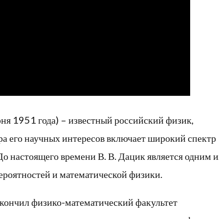
юня 1951 года) – известный российский физик,
ра его научных интересов включает широкий спектр
До настоящего времени В. В. Дацик является одним и
ероятностей и математической физики.
 окончил физико-математический факультет