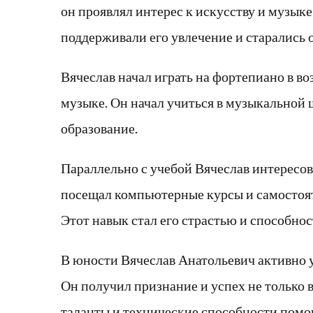
он проявлял интерес к искусству и музыке
поддерживали его увлечение и старались 
Вячеслав начал играть на фортепиано в во
музыке. Он начал учиться в музыкальной
образование.
Параллельно с учебой Вячеслав интересо
посещал компьютерные курсы и самостоя
Этот навык стал его страстью и способно
В юности Вячеслав Анатольевич активно 
Он получил признание и успех не только в
таланты и технические способности помог