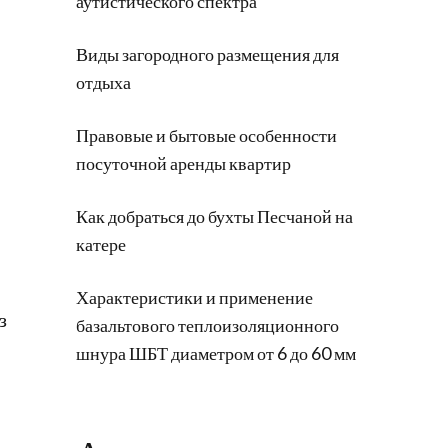
аутистического спектра
Виды загородного размещения для
отдыха
Правовые и бытовые особенности
посуточной аренды квартир
Как добраться до бухты Песчаной на
катере
Характеристики и применение
з
базальтового теплоизоляционного
шнура ШБТ диаметром от 6 до 60 мм