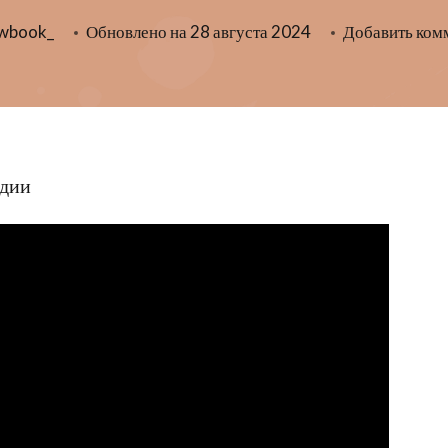
owbook_
Обновлено на
28 августа 2024
Добавить ком