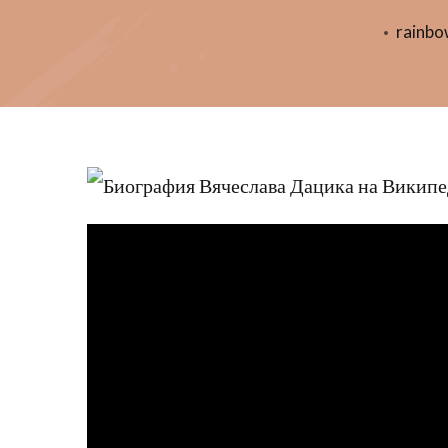
rainb