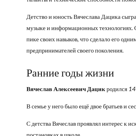
Детство и юность Вячеслава Дацика сыгра
музыке и информационных технологиях. Он
пике своих навыков, что сделало его одн
предпринимателей своего поколения.
Ранние годы жизни
Вячеслав Алексеевич Дацик
родился
14
В семье у него было ещё двое братьев и сес
С детства Вячеслав проявлял интерес к ис
постановках в школе.