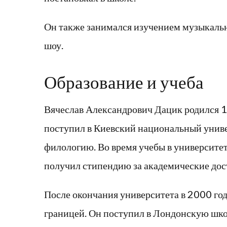
Он также занимался изучением музыкальн
шоу.
Образование и учеба
Вячеслав Александрович Дацик родился 15
поступил в Киевский национальный униве
филологию. Во время учебы в университет
получил стипендию за академические дос
После окончания университета в 2000 год
границей. Он поступил в Лондонскую школ