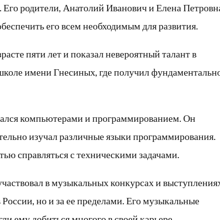
. Его родители, Анатолий Иванович и Елена Петровн
обеспечить его всем необходимым для развития.
зрасте пяти лет и показал невероятный талант в
 школе имени Гнесиных, где получил фундаментальн
вался компьютерами и программированием. Он
тельно изучал различные языки программирования.
стью справляться с техническими задачами.
участвовал в музыкальных конкурсах и выступлениях
 России, но и за ее пределами. Его музыкальные
ли ему добиться многого в своей карьере.