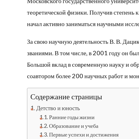
Московского государственного университе
теоретической физики. Получив степень к
начал активно заниматься научными иссл
За свою научную деятельность В. В. Дац
званиями. В том числе, в 2001 году он бы
Большой вклад в современную науку и обр
соавтором более 200 научных работ и мо
Содержание страницы
Детство и юность
Ранние годы жизни
Образование и учеба
Первые успехи и достижения