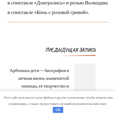
в спектакле «Доигрались» и ролью Волкодава
в спектакле «Конь с розовой гривой».
Навигация
ПРЕДЫДУЩАЯ ЗАПИСЬ
по
записям
Арбенина дети — биография и
личная жизнь знаменитой
певицы, ее творчество и
достижения, интересные
Этот сайт использует куки-файлы и другие технологии, чтобы помочь вам
факты
в навигации, а также предоставить лучший пользовательский опыт.
OK
СЛЕДУЮЩАЯ ЗАПИСЬ