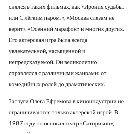
снялся в таких фильмах, как «Ирония судьбы,
или С лёгким паром!», «Москва слезам не
верит», «Осенний марафон» и многих других.
Его актерская игра была всегда
увлекательной, насыщенной и
непредсказуемой. Он великолепно
справлялся с различными жанрами: от
комедийных ролей до драматических.
Заслуги Олега Ефремова в киноиндустрии не
ограничиваются только актерской игрой. В
1987 году он основал театр «Сатирикон»,
который стал одним из самых популярных и