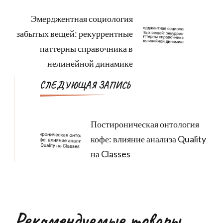
записям
Эмерджентная социология
забытых вещей: рекуррентные
паттерны справочника в
нелинейной динамике
СЛЕДУЮЩАЯ ЗАПИСЬ
Постироническая онтология
кофе: влияние анализа Quality
на Classes
Рекомендуемые товары