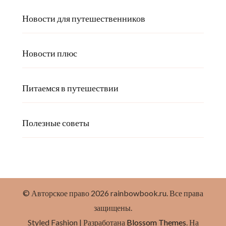
Новости для путешественников
Новости плюс
Питаемся в путешествии
Полезные советы
© Авторское право 2026
rainbowbook.ru
. Все права
защищены.
Styled Fashion | Разработана
Blossom Themes
. На