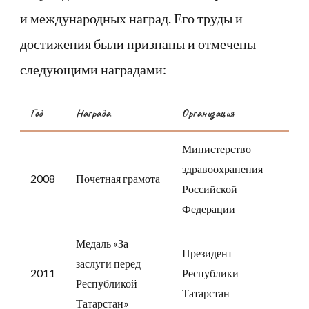
и международных наград. Его труды и
достижения были признаны и отмечены
следующими наградами:
Год
Награда
Организация
Министерство
здравоохранения
2008
Почетная грамота
Российской
Федерации
Медаль «За
Президент
заслуги перед
2011
Республики
Республикой
Татарстан
Татарстан»