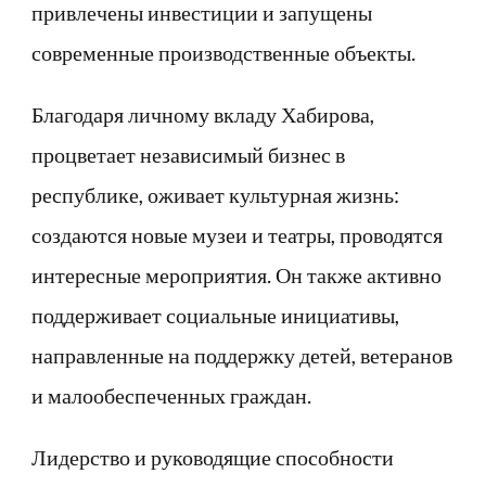
привлечены инвестиции и запущены
современные производственные объекты.
Благодаря личному вкладу Хабирова,
процветает независимый бизнес в
республике, оживает культурная жизнь:
создаются новые музеи и театры, проводятся
интересные мероприятия. Он также активно
поддерживает социальные инициативы,
направленные на поддержку детей, ветеранов
и малообеспеченных граждан.
Лидерство и руководящие способности