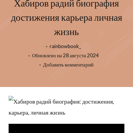
Хабиров радий биография
достижения карьера личная
жизнь
rainbowbook_
Обновлено на
28 августа 2024
к
Добавить комментарий
записи
Хабиров
радий
биография
достижения
карьера
личная