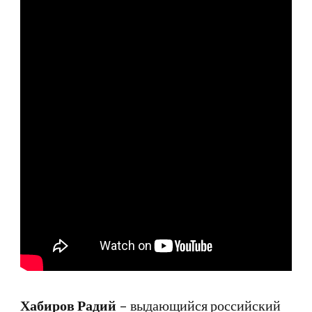
жизнь
Хабиров Радий
– выдающийся российский