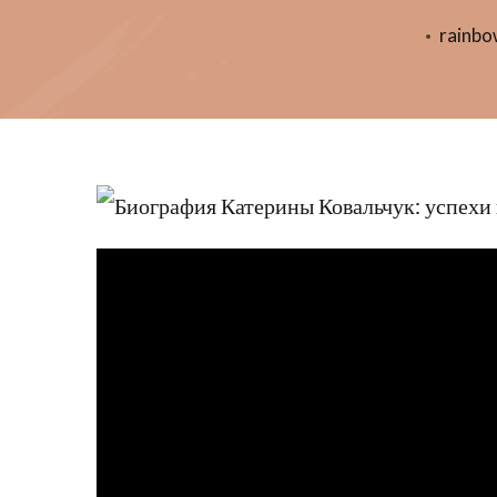
rainb