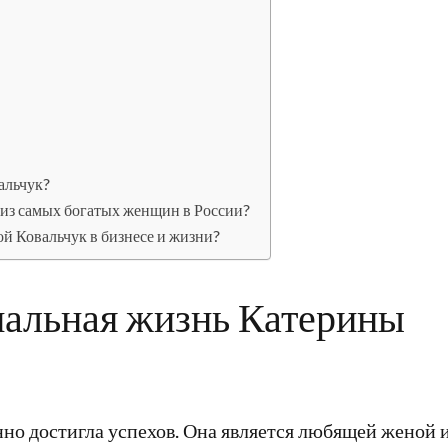
альчук?
 из самых богатых женщин в России?
й Ковальчук в бизнесе и жизни?
нальная жизнь Катерины
но достигла успехов. Она является любящей женой 