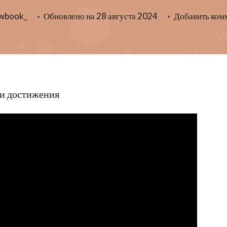
owbook_
Обновлено на
28 августа 2024
Добавить ком