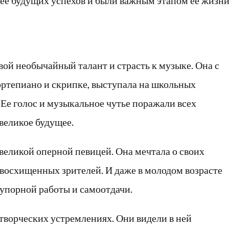
ее будущих успехов и были важным этапом ее жизни
вой необычайный талант и страсть к музыке. Она с
фортепиано и скрипке, выступала на школьных
Ее голос и музыкальное чутье поражали всех
великое будущее.
ь великой оперной певицей. Она мечтала о своих
 восхищенных зрителей. И даже в молодом возрасте
ы упорной работы и самоотдачи.
 творческих устремлениях. Они видели в ней