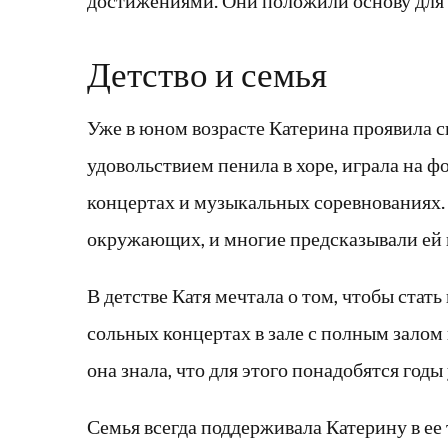
достижениями. Они положили основу для 
Детство и семья
Уже в юном возрасте Катерина проявила с
удовольствием пенила в хоре, играла на 
концертах и музыкальных соревнованиях. 
окружающих, и многие предсказывали ей 
В детстве Катя мечтала о том, чтобы стат
сольных концертах в зале с полным залом
она знала, что для этого понадобятся год
Семья всегда поддерживала Катерину в ее