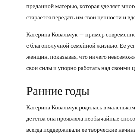
преданной матерью, которая уделяет много
старается передать им свои ценности и в
Катерина Ковальчук — пример современн
с благополучной семейной жизнью. Её ус
женщин, показывая, что ничего невозможно
свои силы и упорно работать над своими 
Ранние годы
Катерина Ковальчук родилась в маленьком
детства она проявляла необычайные способ
всегда поддерживали ее творческие начина