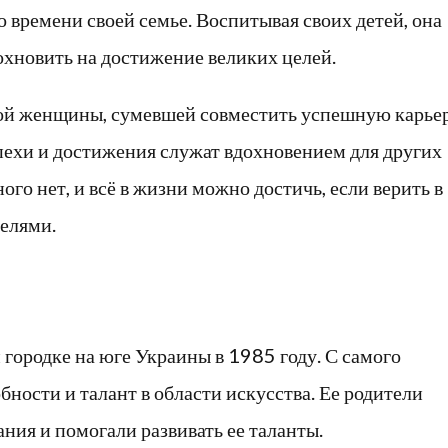
 времени своей семье. Воспитывая своих детей, она
дохновить на достижение великих целей.
ой женщины, сумевшей совместить успешную карье
пехи и достижения служат вдохновением для других
го нет, и всё в жизни можно достичь, если верить в
целями.
 городке на юге Украины в 1985 году. С самого
ности и талант в области искусства. Ее родители
ния и помогали развивать ее таланты.