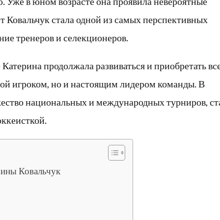
ю. Уже в юном возрасте она проявила невероятные
ет Ковальчук стала одной из самых перспективных
ние тренеров и селекционеров.
Катерина продолжала развиваться и приобретать вс
ной игроком, но и настоящим лидером команды. В
жество национальных и международных турниров, ст
ккеисткой.
рины Ковальчук