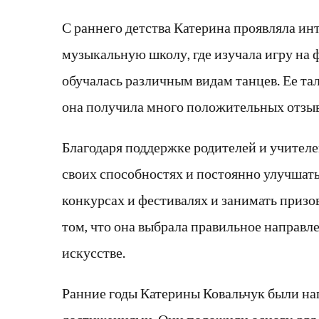
С раннего детства Катерина проявляла инт
музыкальную школу, где изучала игру на 
обучалась различным видам танцев. Ее та
она получила много положительных отзыво
Благодаря поддержке родителей и учителей
своих способностях и постоянно улучшать
конкурсах и фестивалях и занимать призов
том, что она выбрала правильное направле
искусстве.
Ранние годы Катерины Ковальчук были на