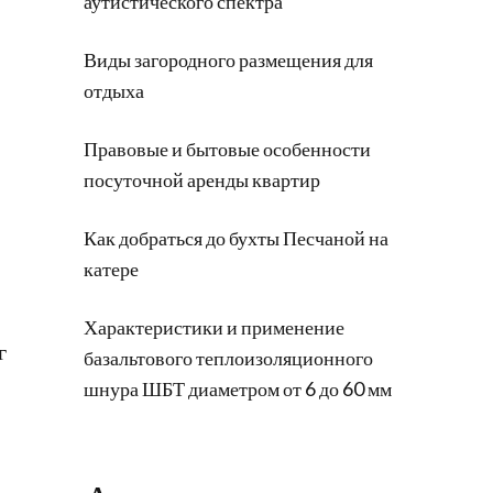
аутистического спектра
Виды загородного размещения для
отдыха
Правовые и бытовые особенности
посуточной аренды квартир
Как добраться до бухты Песчаной на
катере
Характеристики и применение
г
базальтового теплоизоляционного
шнура ШБТ диаметром от 6 до 60 мм