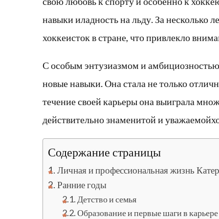
свою любовь к спорту и особенно к хокке
навыки иладность на льду. За несколько л
хоккеисток в стране, что привлекло внима
С особым энтузиазмом и амбициозностью 
новые навыки. Она стала не только отлич
течение своей карьеры она выиграла мно
действительно знаменитой и уважаемойхо
Содержание страницы
Личная и профессиональная жизнь Кате
Ранние годы
Детство и семья
Образование и первые шаги в карьере