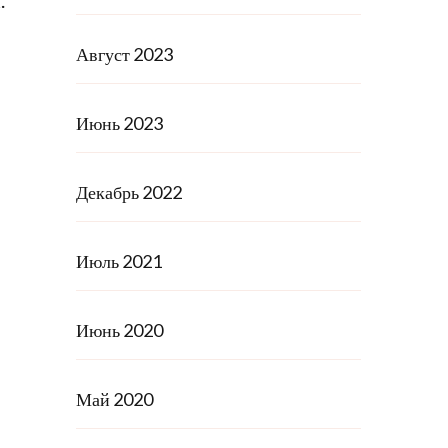
.
Август 2023
Июнь 2023
Декабрь 2022
Июль 2021
Июнь 2020
Май 2020