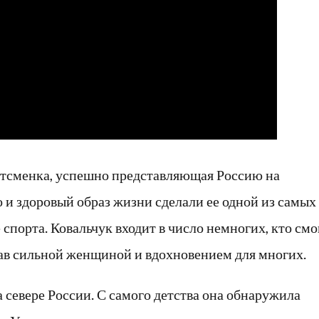
тсменка, успешно представляющая Россию на
о и здоровый образ жизни сделали ее одной из самых
спорта. Ковальчук входит в число немногих, кто смо
став сильной женщиной и вдохновением для многих.
 севере России. С самого детства она обнаружила