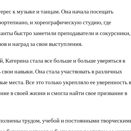
ерес к музыке и танцам. Она начала посещать
фортепиано, и хореографическую студию, где
ланты быстро заметили преподаватели и сокурсники,
в и наград за свои выступления.
, Катерина стала все больше и больше уверяться в
 свои навыки. Она стала участвовать в различных
ые места. Все это только укрепляло ее уверенность 
ние в своей жизни и смогла найти свое призвание в
полнены трудом, учебой и постоянными творческим