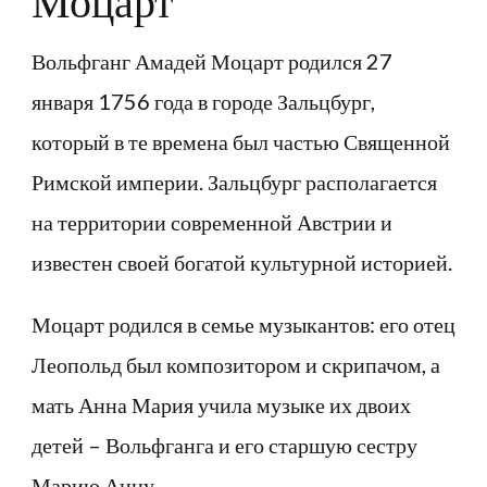
Моцарт
Вольфганг Амадей Моцарт родился 27
января 1756 года в городе Зальцбург,
который в те времена был частью Священной
Римской империи. Зальцбург располагается
на территории современной Австрии и
известен своей богатой культурной историей.
Моцарт родился в семье музыкантов: его отец
Леопольд был композитором и скрипачом, а
мать Анна Мария учила музыке их двоих
детей – Вольфганга и его старшую сестру
Марию Анну.