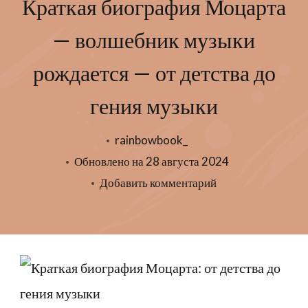
Краткая биография Моцарта
— волшебник музыки
рождается — от детства до
гения музыки
rainbowbook_
Обновлено на
28 августа 2024
к
Добавить комментарий
записи
Краткая
биография
Моцарта
—