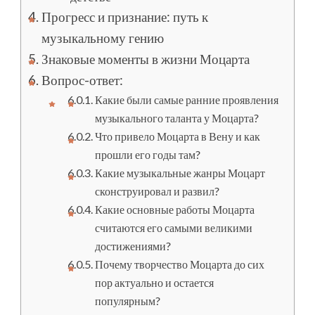
Прогресс и признание: путь к
музыкальному гению
Знаковые моменты в жизни Моцарта
Вопрос-ответ:
Какие были самые ранние проявления
музыкального таланта у Моцарта?
Что привело Моцарта в Вену и как
прошли его годы там?
Какие музыкальные жанры Моцарт
сконструировал и развил?
Какие основные работы Моцарта
считаются его самыми великими
достижениями?
Почему творчество Моцарта до сих
пор актуально и остается
популярным?