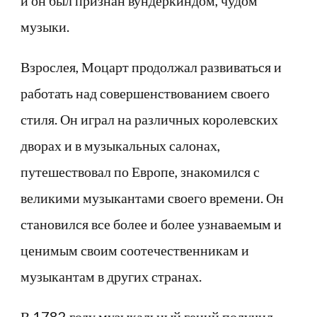
и он был признан вундеркиндом, чудом
музыки.
Взрослея, Моцарт продолжал развиваться и
работать над совершенствованием своего
стиля. Он играл на различных королевских
дворах и в музыкальных салонах,
путешествовал по Европе, знакомился с
великими музыкантами своего времени. Он
становился все более и более узнаваемым и
ценимым своим соотечественникам и
музыкантам в других странах.
В 1782 году музыкальный гений получил