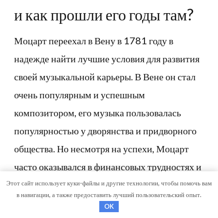
и как прошли его годы там?
Моцарт переехал в Вену в 1781 году в
надежде найти лучшие условия для развития
своей музыкальной карьеры. В Вене он стал
очень популярным и успешным
композитором, его музыка пользовалась
популярностью у дворянства и придворного
общества. Но несмотря на успехи, Моцарт
часто оказывался в финансовых трудностях и
жил в постоянном стрессе и напряжении.
Этот сайт использует куки-файлы и другие технологии, чтобы помочь вам
в навигации, а также предоставить лучший пользовательский опыт.
OK