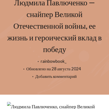
Людмила Павлюченко —
снайпер Великой
Отечественной войны, ее
жизнь и героический вклад в
победу
rainbowbook_
Обновлено на
28 августа 2024
к
Добавить комментарий
записи
Людмила
Павлюченко
—