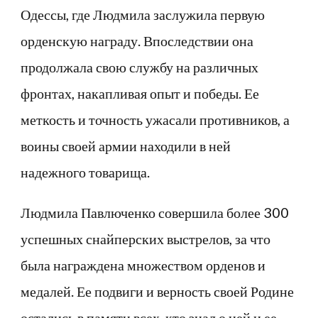
Одессы, где Людмила заслужила первую
орденскую награду. Впоследствии она
продолжала свою службу на различных
фронтах, накапливая опыт и победы. Ее
меткость и точность ужасали противников, а
воины своей армии находили в ней
надежного товарища.
Людмила Павлюченко совершила более 300
успешных снайперских выстрелов, за что
была награждена множеством орденов и
медалей. Ее подвиги и верность своей Родине
остались в памяти всех, кто знал о ней и ее