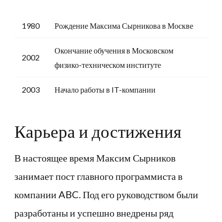
1980
Рождение Максима Сырникова в Москве
Окончание обучения в Московском
2002
физико-техническом институте
2003
Начало работы в IT-компании
Карьера и достижения
В настоящее время Максим Сырников
занимает пост главного программиста в
компании ABC. Под его руководством были
разработаны и успешно внедрены ряд