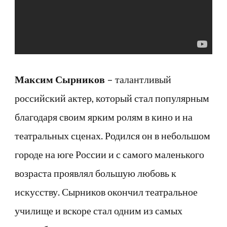
личной
жизни,
жене
и
детях!
Максим Сырников
– талантливый
российский актер, который стал популярным
благодаря своим ярким ролям в кино и на
театральных сценах. Родился он в небольшом
городе на юге России и с самого маленького
возраста проявлял большую любовь к
искусству. Сырников окончил театральное
училище и вскоре стал одним из самых