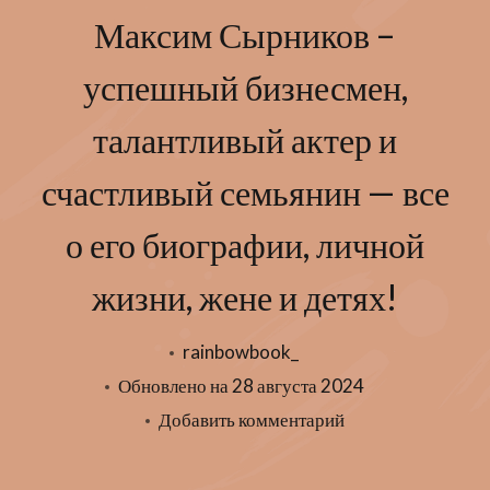
Максим Сырников –
успешный бизнесмен,
талантливый актер и
счастливый семьянин — все
о его биографии, личной
жизни, жене и детях!
rainbowbook_
Обновлено на
28 августа 2024
к
Добавить комментарий
записи
Максим