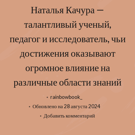
Наталья Качура —
талантливый ученый,
педагог и исследователь, чьи
достижения оказывают
огромное влияние на
различные области знаний
rainbowbook_
Обновлено на
28 августа 2024
к
Добавить комментарий
записи
Наталья