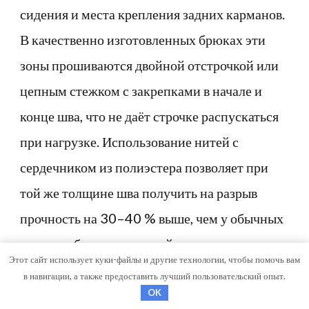
сидения и места крепления задних карманов.
В качественно изготовленных брюках эти
зоны прошиваются двойной отстрочкой или
цепным стежком с закрепками в начале и
конце шва, что не даёт строчке распускаться
при нагрузке. Использование нитей с
сердечником из полиэстера позволяет при
той же толщине шва получить на разрыв
прочность на 30–40 % выше, чем у обычных
хлопчатобумажных нитей, что критично при
Этот сайт использует куки-файлы и другие технологии, чтобы помочь вам
растяжении ткани в момент приседания.
в навигации, а также предоставить лучший пользовательский опыт.
OK