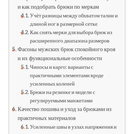
и как подобрать брюки по меркам
Учёт разницы между обхватом талии и
длиной ног в размерной сетке
Как снять мерки для выбора брюк из
расширенного диапазона размеров
Фасоны мужских брюк спокойного кроя
и их функциональные особенности
Чиносы и карго: варианты с
практичными элементами вроде
усиленных коленей
Брюки на резинке и модели с
регулируемыми манжетами
Качество пошива и уход за брюками из
практичных материалов
Усиленные швы в узлах напряжения и