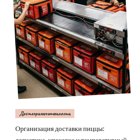
Достопримечательности
Организация доставки пиццы: