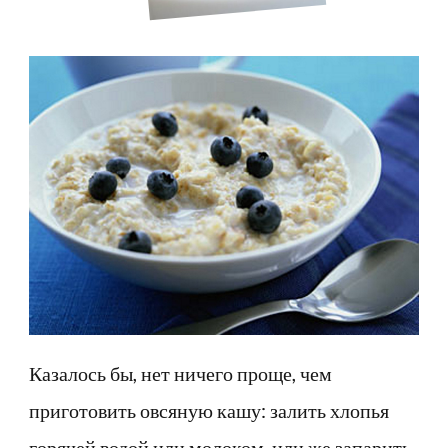
Казалось бы, нет ничего проще, чем
приготовить овсяную кашу: залить хлопья
горячей водой или молоком, или же запарить