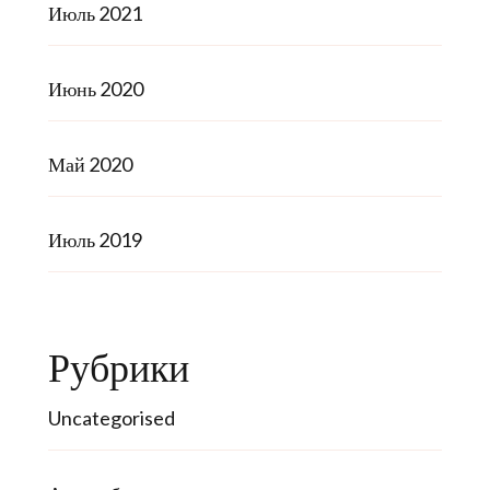
Июль 2021
Июнь 2020
Май 2020
Июль 2019
Рубрики
Uncategorised