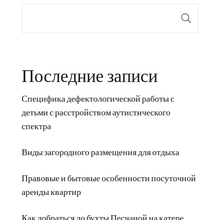
Пои
Последние записи
Специфика дефектологической работы с
детьми с расстройством аутистического
спектра
Виды загородного размещения для отдыха
Правовые и бытовые особенности посуточной
аренды квартир
Как добраться до бухты Песчаной на катере