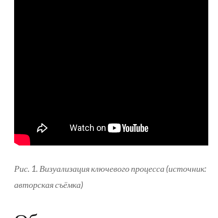
Рис. 1. Визуализация ключевого процесса (источник:
авторская съёмка)