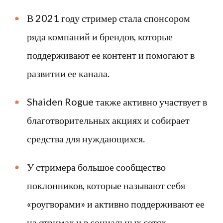
В 2021 году стример стала спонсором
ряда компаний и брендов, которые
поддерживают ее контент и помогают в
развитии ее канала.
Shaiden Rogue также активно участвует в
благотворительных акциях и собирает
средства для нуждающихся.
У стримера большое сообщество
поклонников, которые называют себя
«роугворами» и активно поддерживают ее
на стримах и в социальных сетях.