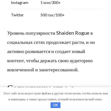
Instagram
1 млн/300+
Twitter
500 тыс/100+
Уровень популярности Shaiden Rogue в
социальных сетях продолжает расти, и он
активно развивается и создает новый
контент, чтобы держать свою аудиторию
вовлеченной и заинтересованной.
Сотрудничество с
Этот сайт использует куки-файлы и другие технологии, чтобы помочь вам
крупными брендами
в навигации, а также предоставить лучший пользовательский опыт.
OK