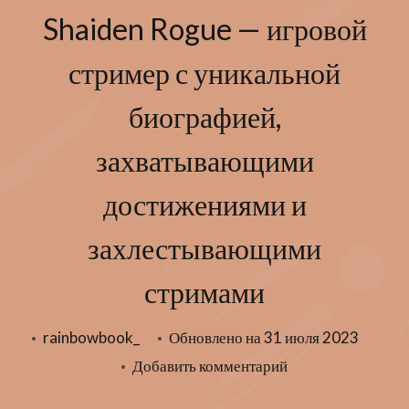
Shaiden Rogue — игровой
стример с уникальной
биографией,
захватывающими
достижениями и
захлестывающими
стримами
rainbowbook_
Обновлено на
31 июля 2023
к
Добавить комментарий
записи