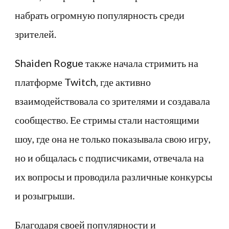
набрать огромную популярность среди
зрителей.
Shaiden Rogue также начала стримить на
платформе Twitch, где активно
взаимодействовала со зрителями и создавала
сообщество. Ее стримы стали настоящими
шоу, где она не только показывала свою игру,
но и общалась с подписчиками, отвечала на
их вопросы и проводила различные конкурсы
и розыгрыши.
Благодаря своей популярности и