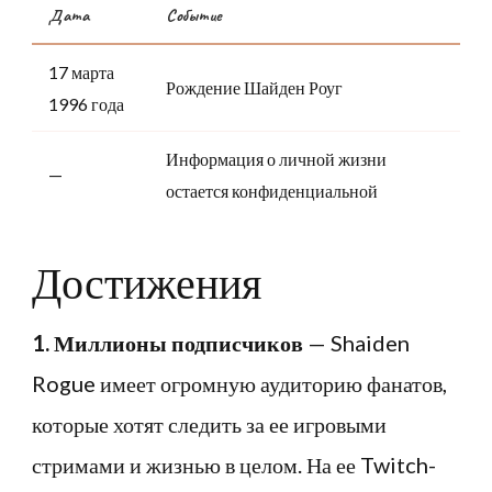
Дата
Событие
17 марта
Рождение Шайден Роуг
1996 года
Информация о личной жизни
—
остается конфиденциальной
Достижения
1. Миллионы подписчиков
— Shaiden
Rogue имеет огромную аудиторию фанатов,
которые хотят следить за ее игровыми
стримами и жизнью в целом. На ее Twitch-