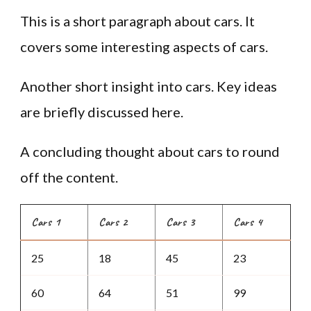
This is a short paragraph about cars. It
covers some interesting aspects of cars.
Another short insight into cars. Key ideas
are briefly discussed here.
A concluding thought about cars to round
off the content.
Cars 1
Cars 2
Cars 3
Cars 4
25
18
45
23
60
64
51
99