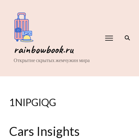
rainbowbook.ru
Открытие скрытых жемчужин мира
1NIPGIQG
Cars Insights