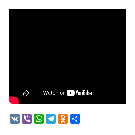
VK
Viber
WhatsApp
Telegram
Odnoklassniki
Отправить