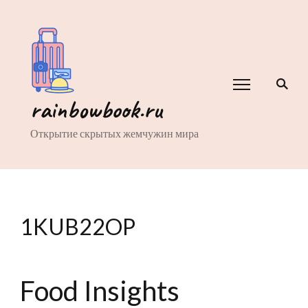
rainbowbook.ru
Открытие скрытых жемчужин мира
1KUB22OP
Food Insights