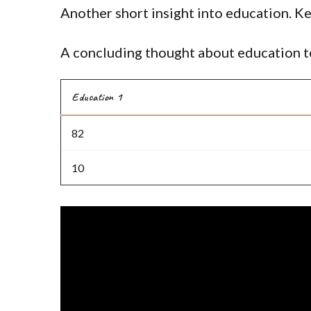
Another short insight into education. Ke
A concluding thought about education to
Education 1
82
10