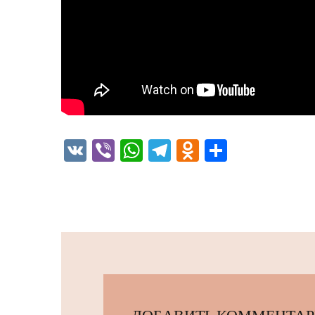
VK
Viber
WhatsApp
Telegram
Odnoklassni
Отправи
ДОБАВИТЬ КОММЕНТА