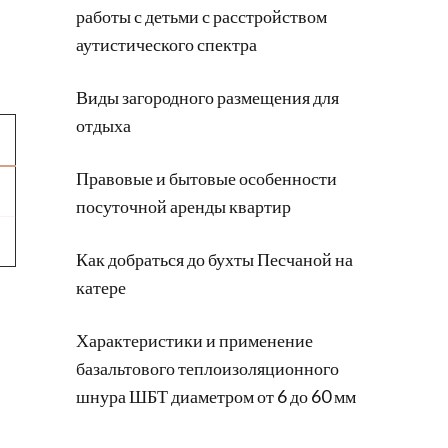
работы с детьми с расстройством
аутистического спектра
Виды загородного размещения для
отдыха
Правовые и бытовые особенности
посуточной аренды квартир
Как добраться до бухты Песчаной на
катере
Характеристики и применение
базальтового теплоизоляционного
шнура ШБТ диаметром от 6 до 60 мм