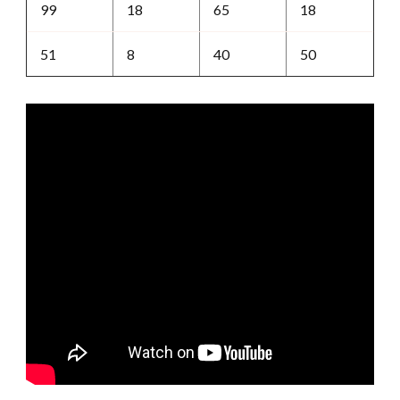
99
18
65
18
51
8
40
50