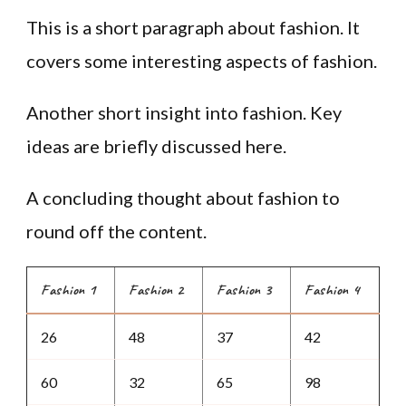
This is a short paragraph about fashion. It
covers some interesting aspects of fashion.
Another short insight into fashion. Key
ideas are briefly discussed here.
A concluding thought about fashion to
round off the content.
Fashion 1
Fashion 2
Fashion 3
Fashion 4
26
48
37
42
60
32
65
98