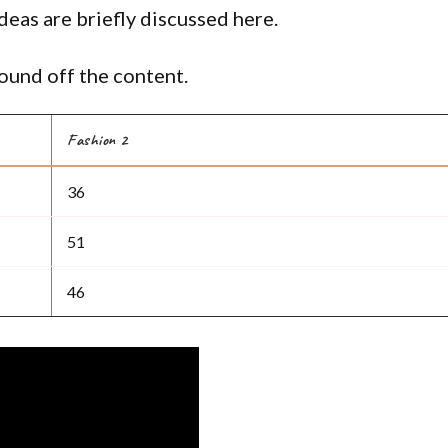
deas are briefly discussed here.
ound off the content.
Fashion 2
36
51
46