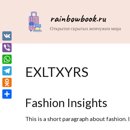
rainbowbook.ru
Открытие скрытых жемчужин мира
VK
Viber
EXLTXYRS
WhatsApp
Telegram
Odnoklassniki
Fashion Insights
Отправить
This is a short paragraph about fashion. 