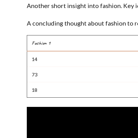
Another short insight into fashion. Key i
A concluding thought about fashion to r
Fashion 1
14
73
18