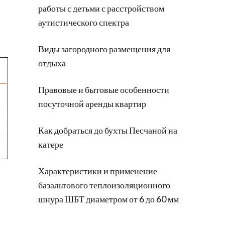
работы с детьми с расстройством
аутистического спектра
Виды загородного размещения для
отдыха
Правовые и бытовые особенности
посуточной аренды квартир
Как добраться до бухты Песчаной на
катере
Характеристики и применение
базальтового теплоизоляционного
шнура ШБТ диаметром от 6 до 60 мм