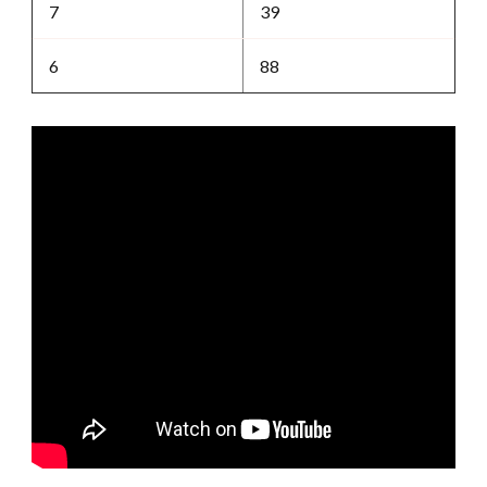
7
39
6
88