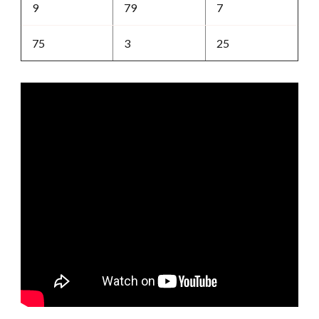
9
79
7
75
3
25