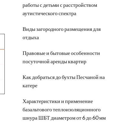
работы с детьми с расстройством
аутистического спектра
Виды загородного размещения для
отдыха
Правовые и бытовые особенности
посуточной аренды квартир
Как добраться до бухты Песчаной на
катере
Характеристики и применение
базальтового теплоизоляционного
шнура ШБТ диаметром от 6 до 60 мм