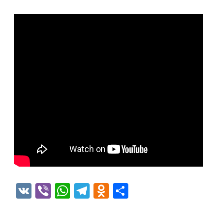
VK
Viber
WhatsApp
Telegram
Odnoklassniki
Отправить