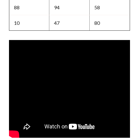
88
94
58
10
47
80