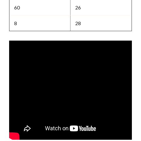
60
26
8
28