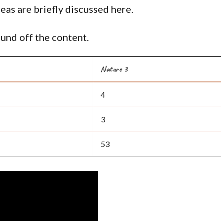
eas are briefly discussed here.
und off the content.
Nature 3
4
3
53