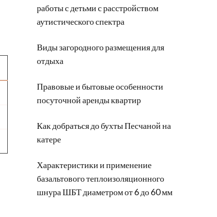
работы с детьми с расстройством
аутистического спектра
Виды загородного размещения для
отдыха
Правовые и бытовые особенности
посуточной аренды квартир
Как добраться до бухты Песчаной на
катере
Характеристики и применение
базальтового теплоизоляционного
шнура ШБТ диаметром от 6 до 60 мм