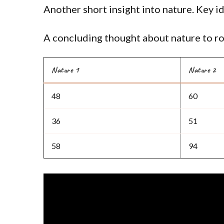
Another short insight into nature. Key id
A concluding thought about nature to ro
Nature 1
Nature 2
48
60
36
51
58
94