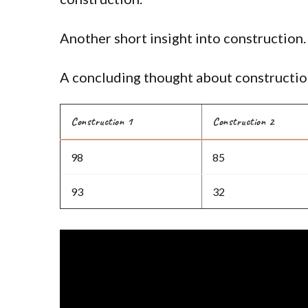
Another short insight into construction.
A concluding thought about construction
Construction 1
Construction 2
98
85
93
32