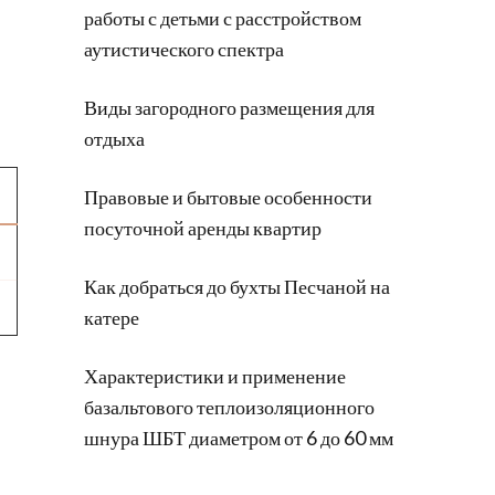
работы с детьми с расстройством
аутистического спектра
Виды загородного размещения для
отдыха
Правовые и бытовые особенности
посуточной аренды квартир
Как добраться до бухты Песчаной на
катере
Характеристики и применение
базальтового теплоизоляционного
шнура ШБТ диаметром от 6 до 60 мм