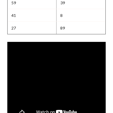
59
39
41
8
27
89