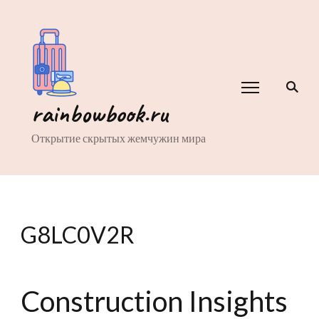
rainbowbook.ru
Открытие скрытых жемчужин мира
G8LC0V2R
Construction Insights