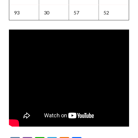
93
30
57
52