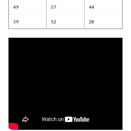
49
57
44
59
52
28