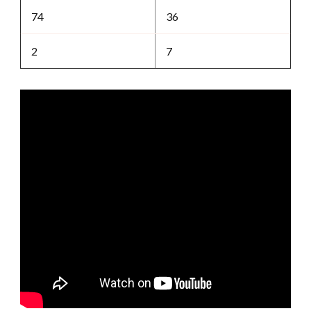
74
36
2
7