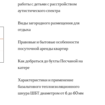
работы с детьми с расстройством
аутистического спектра
Виды загородного размещения для
отдыха
Правовые и бытовые особенности
посуточной аренды квартир
Как добраться до бухты Песчаной на
катере
Характеристики и применение
базальтового теплоизоляционного
шнура ШБТ диаметром от 6 до 60 мм