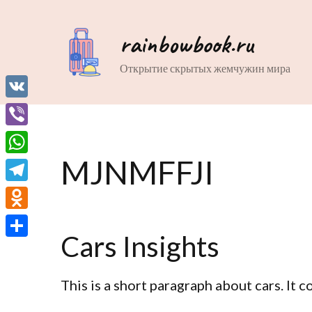
rainbowbook.ru
Открытие скрытых жемчужин мира
VK
Viber
MJNMFFJI
WhatsApp
Telegram
Odnoklassniki
Cars Insights
Отправить
This is a short paragraph about cars. It 