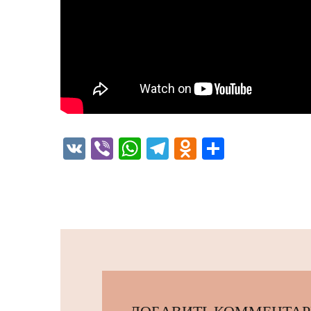
VK
Viber
WhatsApp
Telegram
Odnoklassni
Отправи
ДОБАВИТЬ КОММЕНТА