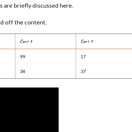
s are briefly discussed here.
d off the content.
Cars 3
Cars 4
99
17
34
37