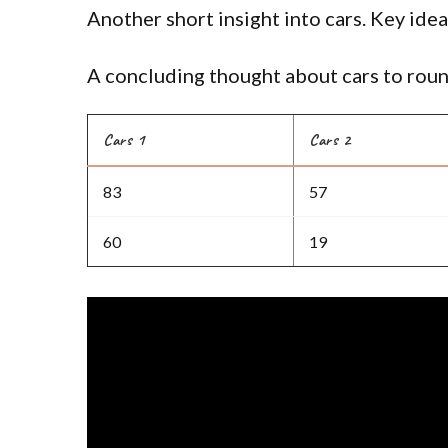
Another short insight into cars. Key idea
A concluding thought about cars to roun
Cars 1
Cars 2
83
57
60
19