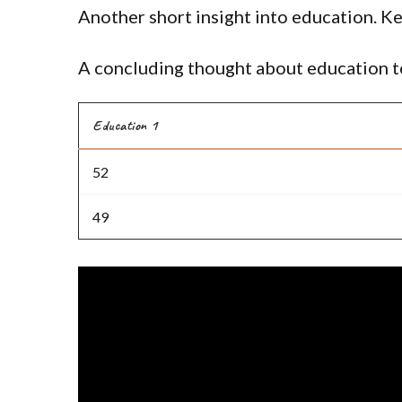
Another short insight into education. Ke
A concluding thought about education to
Education 1
52
49