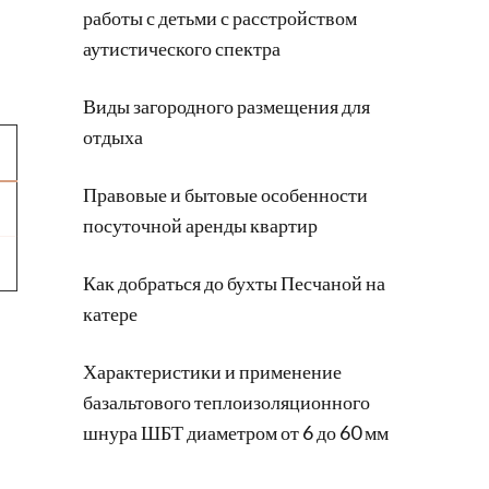
работы с детьми с расстройством
аутистического спектра
Виды загородного размещения для
отдыха
Правовые и бытовые особенности
посуточной аренды квартир
Как добраться до бухты Песчаной на
катере
Характеристики и применение
базальтового теплоизоляционного
шнура ШБТ диаметром от 6 до 60 мм