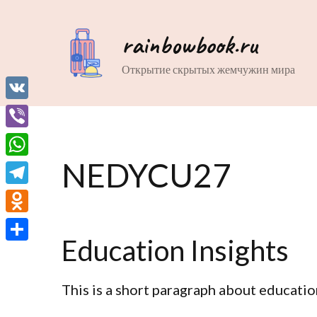
rainbowbook.ru
Открытие скрытых жемчужин мира
VK
Viber
NEDYCU27
WhatsApp
Telegram
Odnoklassniki
Education Insights
Отправить
This is a short paragraph about educatio