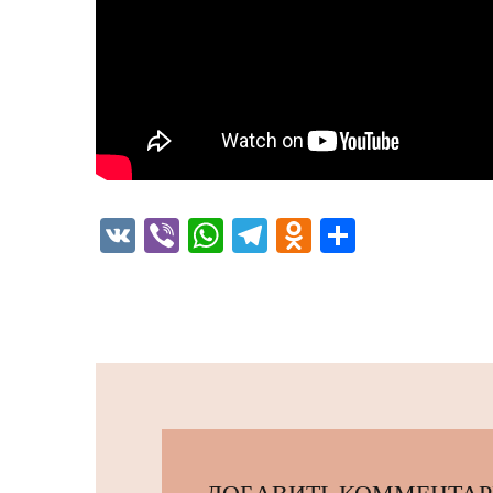
VK
Viber
WhatsApp
Telegram
Odnoklassni
Отправи
ДОБАВИТЬ КОММЕНТА