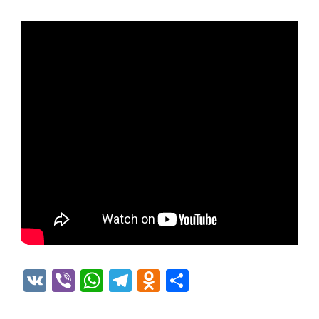
VK
Viber
WhatsApp
Telegram
Odnoklassniki
Отправить