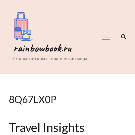
rainbowbook.ru
Открытие скрытых жемчужин мира
8Q67LX0P
Travel Insights