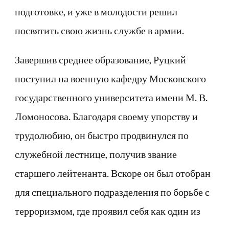
и
подготовке, и уже в молодости решил
бесконечная
посвятить свою жизнь службе в армии.
преданность
Завершив среднее образование, Руцкий
поступил на военную кафедру Московского
государственного университета имени М. В.
Ломоносова. Благодаря своему упорству и
трудолюбию, он быстро продвинулся по
служебной лестнице, получив звание
старшего лейтенанта. Вскоре он был отобран
для специального подразделения по борьбе с
терроризмом, где проявил себя как один из