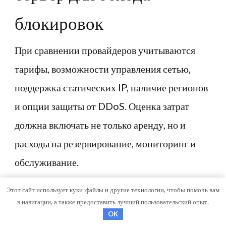
блокировок
При сравнении провайдеров учитываются
тарифы, возможности управления сетью,
поддержка статических IP, наличие регионов
и опции защиты от DDoS. Оценка затрат
должна включать не только аренду, но и
расходы на резервирование, мониторинг и
обслуживание.
Этот сайт использует куки-файлы и другие технологии, чтобы помочь вам
Рекомендации по
в навигации, а также предоставить лучший пользовательский опыт.
OK