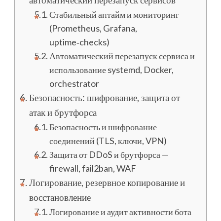
Стабильный аптайм и мониторинг
(Prometheus, Grafana,
uptime‑checks)
Автоматический перезапуск сервиса и
использование systemd, Docker,
orchestrator
Безопасность: шифрование, защита от
атак и брутфорса
Безопасность и шифрование
соединений (TLS, ключи, VPN)
Защита от DDoS и брутфорса —
firewall, fail2ban, WAF
Логирование, резервное копирование и
восстановление
Логирование и аудит активности бота