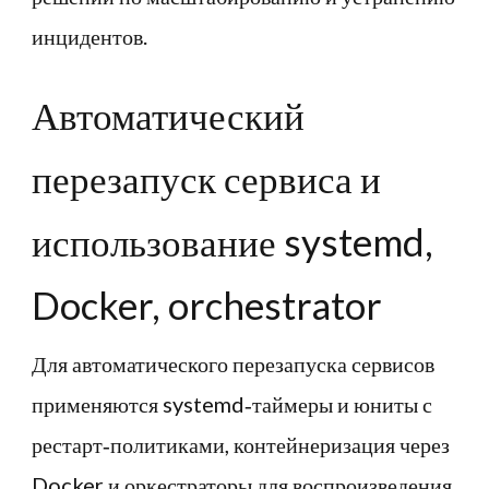
инцидентов.
Автоматический
перезапуск сервиса и
использование systemd,
Docker, orchestrator
Для автоматического перезапуска сервисов
применяются systemd‑таймеры и юниты с
рестарт‑политиками, контейнеризация через
Docker и оркестраторы для воспроизведения