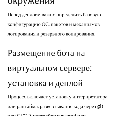
окружения
Перед деплоем важно определить базовую
конфигурацию ОС, пакетов и механизмов
логирования и резервного копирования.
Размещение бота на
виртуальном сервере:
установка и деплой
Процесс включает установку интерпретатора
или рантайма, развёртывание кода через git
или CI/CD, настройку systemd или