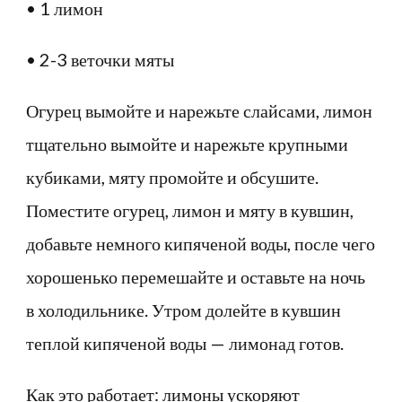
• 1 лимон
• 2-3 веточки мяты
Огурец вымойте и нарежьте слайсами, лимон
тщательно вымойте и нарежьте крупными
кубиками, мяту промойте и обсушите.
Поместите огурец, лимон и мяту в кувшин,
добавьте немного кипяченой воды, после чего
хорошенько перемешайте и оставьте на ночь
в холодильнике. Утром долейте в кувшин
теплой кипяченой воды — лимонад готов.
Как это работает: лимоны ускоряют