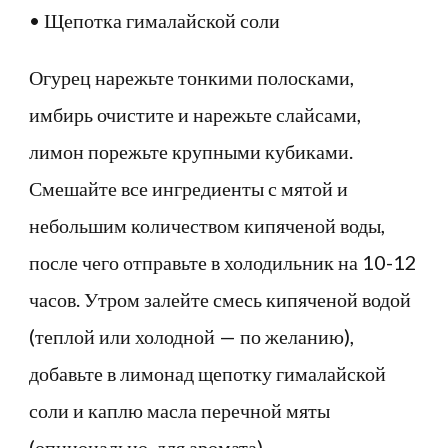
• Щепотка гималайской соли
Огурец нарежьте тонкими полосками,
имбирь очистите и нарежьте слайсами,
лимон порежьте крупными кубиками.
Смешайте все ингредиенты с мятой и
небольшим количеством кипяченой воды,
после чего отправьте в холодильник на 10-12
часов. Утром залейте смесь кипяченой водой
(теплой или холодной — по желанию),
добавьте в лимонад щепотку гималайской
соли и каплю масла перечной мяты
(опционально, для аромата).