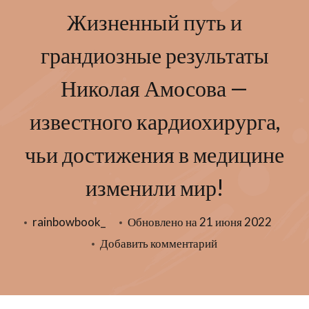
Жизненный путь и
грандиозные результаты
Николая Амосова —
известного кардиохирурга,
чьи достижения в медицине
изменили мир!
rainbowbook_
Обновлено на
21 июня 2022
к
Добавить комментарий
записи
Жизненный
путь