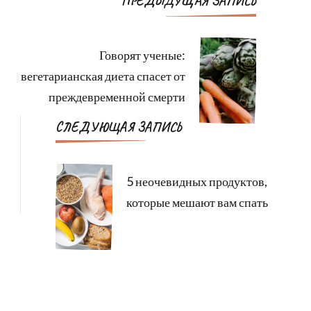
ПРЕДЫДУЩАЯ ЗАПИСЬ
по
записям
Говорят ученые:
вегетарианская диета спасет от
преждевременной смерти
СЛЕДУЮЩАЯ ЗАПИСЬ
5 неочевидных продуктов,
которые мешают вам спать