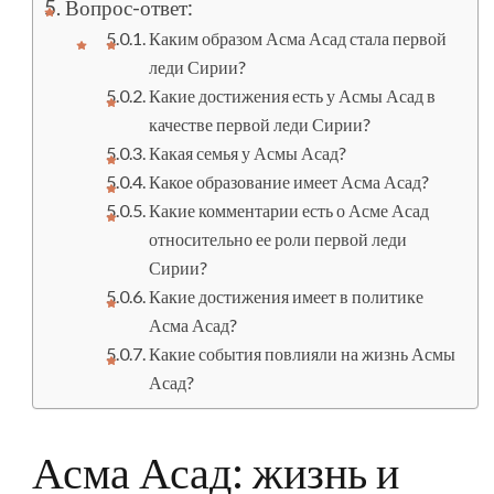
Вопрос-ответ:
Каким образом Асма Асад стала первой
леди Сирии?
Какие достижения есть у Асмы Асад в
качестве первой леди Сирии?
Какая семья у Асмы Асад?
Какое образование имеет Асма Асад?
Какие комментарии есть о Асме Асад
относительно ее роли первой леди
Сирии?
Какие достижения имеет в политике
Асма Асад?
Какие события повлияли на жизнь Асмы
Асад?
Асма Асад: жизнь и