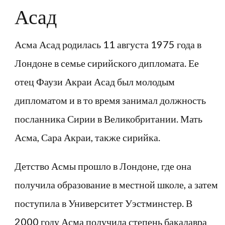
Асад
Асма Асад родилась 11 августа 1975 года в
Лондоне в семье сирийского дипломата. Ее
отец Фаузи Акраи Асад был молодым
дипломатом и в то время занимал должность
посланника Сирии в Великобритании. Мать
Асма, Сара Акраи, также сирийка.
Детство Асмы прошло в Лондоне, где она
получила образование в местной школе, а затем
поступила в Университет Уэстминстер. В
2000 году Асма получила степень бакалавра