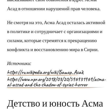
Асад в отношении нарушений прав человека.
Не смотря на это, Асма Асад осталась активной
в политике и сотрудничает с организациями и
силами, которые стремятся к прекращению
конфликта и восстановлению мира в Сирии.
Источники:
https://ru.wikipedia.org/wiki/Башар_Асад
,
https://www.npr.org/2018/03/20/596931969/asma-
al-assad-and-the-shadow-of-syrias-horror
Детство и юность Асма