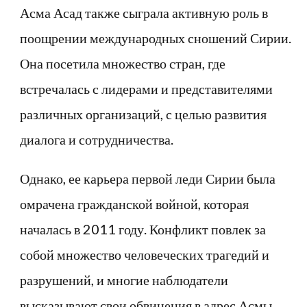
Асма Асад также сыграла активную роль в
поощрении международных сношений Сирии.
Она посетила множество стран, где
встречалась с лидерами и представителями
различных организаций, с целью развития
диалога и сотрудничества.
Однако, ее карьера первой леди Сирии была
омрачена гражданской войной, которая
началась в 2011 году. Конфликт повлек за
собой множество человеческих трагедий и
разрушений, и многие наблюдатели
высказывают свои обвинения в адрес Асмы