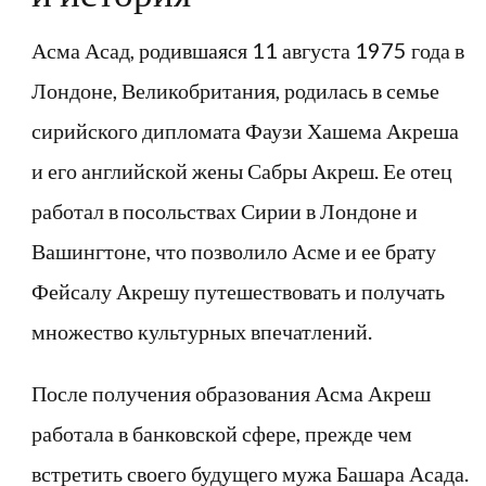
Асма Асад, родившаяся 11 августа 1975 года в
Лондоне, Великобритания, родилась в семье
сирийского дипломата Фаузи Хашема Акреша
и его английской жены Сабры Акреш. Ее отец
работал в посольствах Сирии в Лондоне и
Вашингтоне, что позволило Асме и ее брату
Фейсалу Акрешу путешествовать и получать
множество культурных впечатлений.
После получения образования Асма Акреш
работала в банковской сфере, прежде чем
встретить своего будущего мужа Башара Асада.