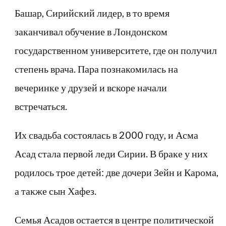
Башар, Сирийский лидер, в то время
заканчивал обучение в Лондонском
государственном университете, где он получил
степень врача. Пара познакомилась на
вечеринке у друзей и вскоре начали
встречаться.
Их свадьба состоялась в 2000 году, и Асма
Асад стала первой леди Сирии. В браке у них
родилось трое детей: две дочери Зейн и Карома,
а также сын Хафез.
Семья Асадов остается в центре политической