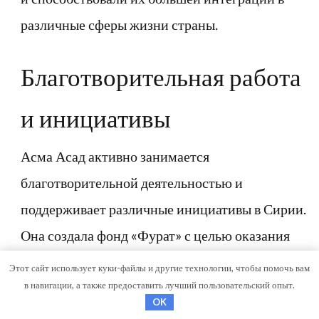
различные сферы жизни страны.
Благотворительная работа
и инициативы
Асма Асад активно занимается
благотворительной деятельностью и
поддерживает различные инициативы в Сирии.
Она создала фонд «Фурат» с целью оказания
помощи в трудных условиях проживания и
Этот сайт использует куки-файлы и другие технологии, чтобы помочь вам
восстановления страны после войны.
в навигации, а также предоставить лучший пользовательский опыт.
OK