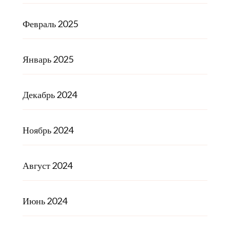
Февраль 2025
Январь 2025
Декабрь 2024
Ноябрь 2024
Август 2024
Июнь 2024