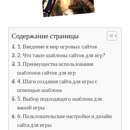
Содержание страницы
1. Введение в мир игровых сайтов
2. Что такое шаблоны сайтов для игр?
3. Преимущества использования
шаблонов сайтов для игр
4. Шаги создания сайта для игры с
помощью шаблона
5. Выбор подходящего шаблона для
вашей игры
6. Пользовательские настройки и дизайн
сайта для игры