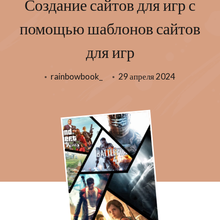
Создание сайтов для игр с
помощью шаблонов сайтов
для игр
rainbowbook_
29 апреля 2024