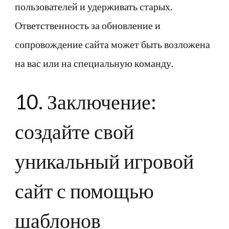
пользователей и удерживать старых.
Ответственность за обновление и
сопровождение сайта может быть возложена
на вас или на специальную команду.
10. Заключение:
создайте свой
уникальный игровой
сайт с помощью
шаблонов