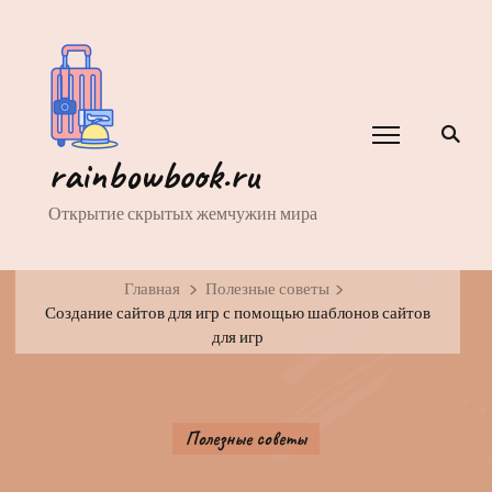
rainbowbook.ru
Открытие скрытых жемчужин мира
Главная
Полезные советы
Создание сайтов для игр с помощью шаблонов сайтов
для игр
Полезные советы