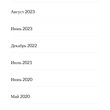
Август 2023
Июнь 2023
Декабрь 2022
Июль 2021
Июнь 2020
Май 2020