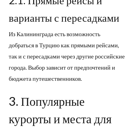
2.1. Прямые рейсы и
варианты с пересадками
Из Калининграда есть возможность
добраться в Турцию как прямыми рейсами,
так и с пересадками через другие российские
города. Выбор зависит от предпочтений и
бюджета путешественников.
3. Популярные
курорты и места для