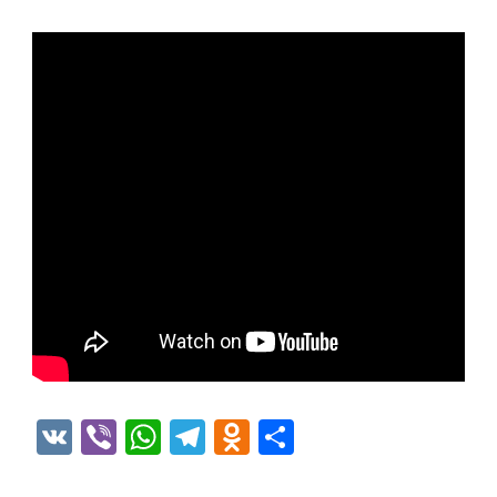
VK
Viber
WhatsApp
Telegram
Odnoklassniki
Отправить