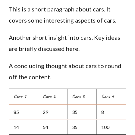
This is a short paragraph about cars. It
covers some interesting aspects of cars.
Another short insight into cars. Key ideas
are briefly discussed here.
A concluding thought about cars to round
off the content.
Cars 1
Cars 2
Cars 3
Cars 4
85
29
35
8
14
54
35
100