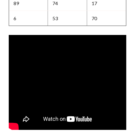
89
74
17
6
53
70